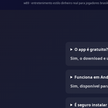
w89 · entretenimento estilo dinheiro real para jogadores brasi
O app é gratuito?
Sim, o download e u
Funciona em Andr
Sim, disponível par
É seguro instalar